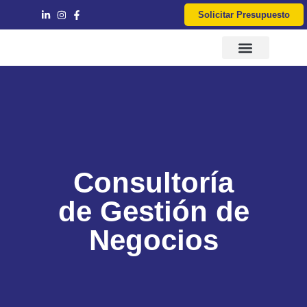
Solicitar Presupuesto
Servicios IT
Consultoría y Asesoría
Consultoría
de Gestión de
Negocios