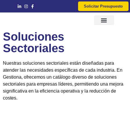
Solicitar Presupuesto
Servicios IT
Consultoría y Asesoría
Soluciones
Sectoriales
Nuestras soluciones sectoriales están diseñadas para
atender las necesidades específicas de cada industria. En
Gestiona, ofrecemos un catálogo diverso de soluciones
sectoriales para empresas líderes, permitiendo una mejora
significativa en la eficiencia operativa y la reducción de
costes.
Quiero una asesoría gratis