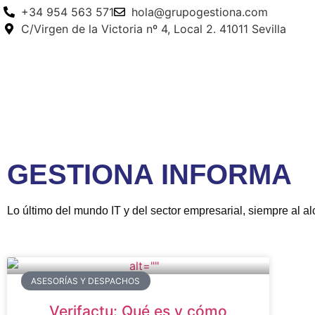
+34 954 563 571
hola@grupogestiona.com
C/Virgen de la Victoria nº 4, Local 2. 41011 Sevilla
GESTIONA INFORMA
Lo último del mundo IT y del sector empresarial, siempre al a
ASESORÍAS Y DESPACHOS
Verifactu: Qué es y cómo