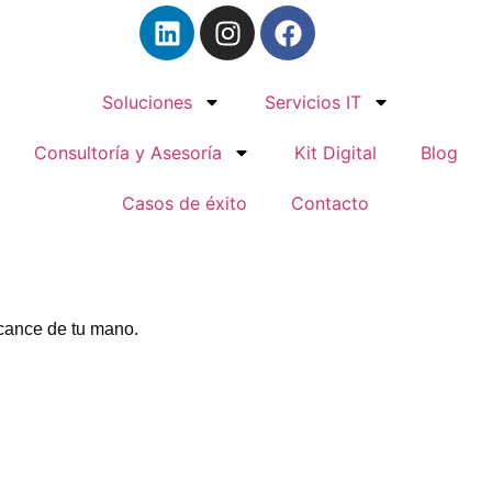
Soluciones
Servicios IT
Consultoría y Asesoría
Kit Digital
Blog
Casos de éxito
Contacto
lcance de tu mano.