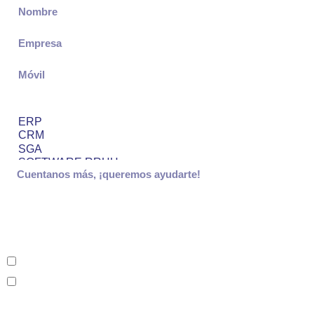
¿En qué estás interesado?
Términos y Condiciones*
Acepto la Política de Privacidad
Acepto recibir correos comerciales