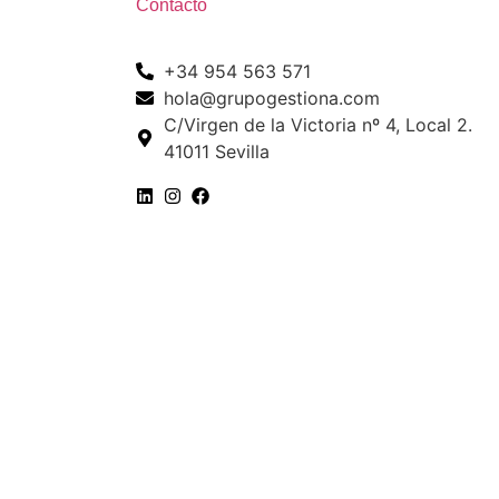
Contacto
+34 954 563 571
hola@grupogestiona.com
C/Virgen de la Victoria nº 4, Local 2.
41011 Sevilla