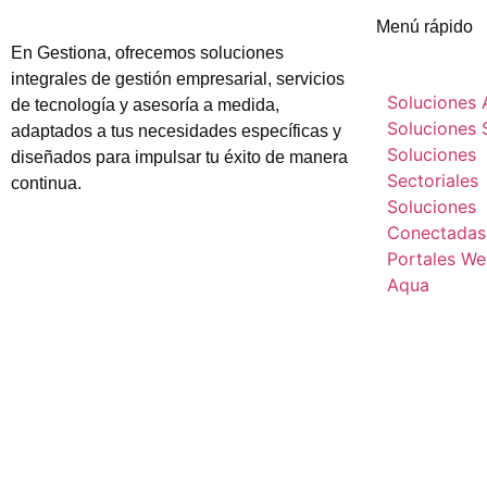
Menú rápido
En Gestiona, ofrecemos soluciones
integrales de gestión empresarial, servicios
Soluciones
de tecnología y asesoría a medida,
Soluciones 
adaptados a tus necesidades específicas y
Soluciones
diseñados para impulsar tu éxito de manera
Sectoriales
continua.
Soluciones
Conectadas
Portales W
Aqua
Consultanos y uno de nuestros agentes se co