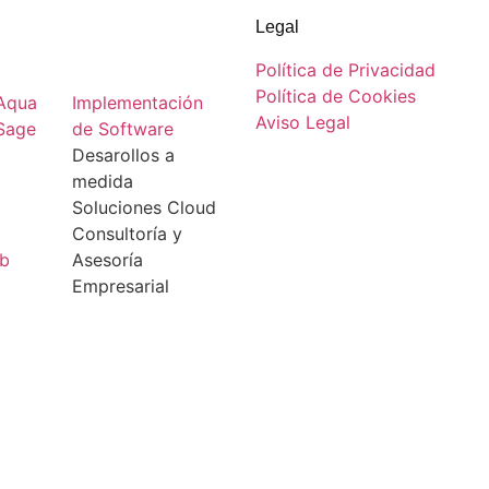
Legal
Política de Privacidad
Política de Cookies
 Aqua
Implementación
Aviso Legal
Sage
de Software
Desarollos a
medida
Soluciones Cloud
Consultoría y
eb
Asesoría
Empresarial
¡HABLEMOS!
ntactará contigo.