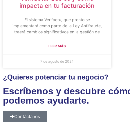
impacta en tu facturación
El sistema Verifactu, que pronto se
implementará como parte de la Ley Antifraude,
traerá cambios significativos en la gestión de
LEER MÁS
7 de agosto de 2024
¿Quieres potenciar tu negocio?
Escríbenos y descubre cóm
podemos ayudarte.
Contáctanos