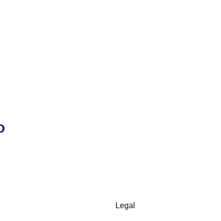
o
Legal