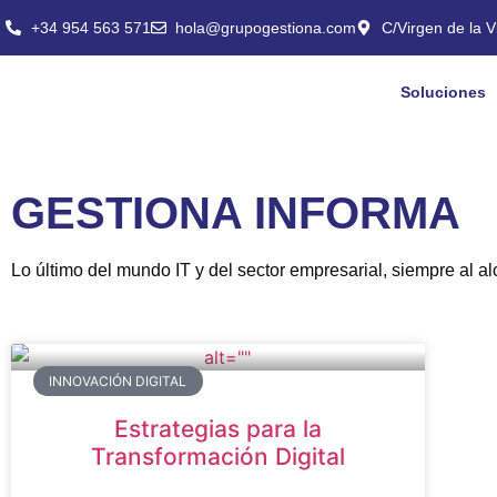
+34 954 563 571
hola@grupogestiona.com
C/Virgen de la Vi
Soluciones
GESTIONA INFORMA
Lo último del mundo IT y del sector empresarial, siempre al a
INNOVACIÓN DIGITAL
Estrategias para la
Transformación Digital