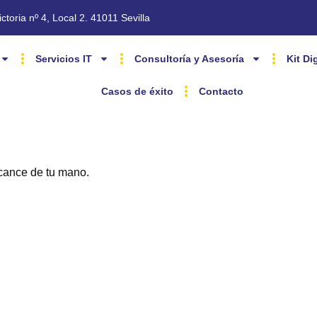
ctoria nº 4, Local 2. 41011 Sevilla
Servicios IT
Consultoría y Asesoría
Kit Dig
Casos de éxito
Contacto
lcance de tu mano.